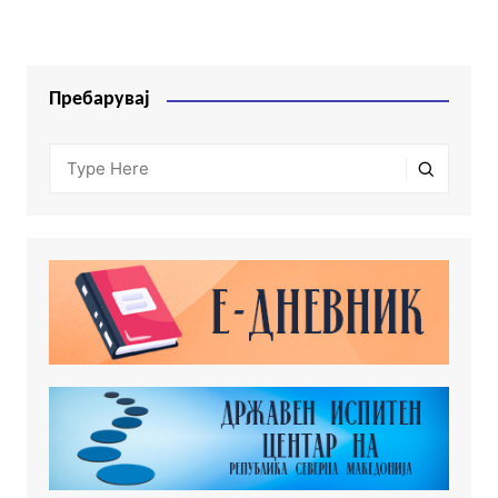
Пребарувај