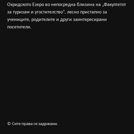
Охридското Езеро во непосредна близина на „Факултетот
за туризам и угостителство“, лесно пристапно за
учениците, родителите и други заинтересирани
посетители.
© Сите права се задржани.