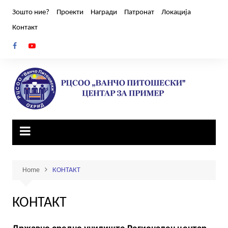
Skip
Зошто ние?
Проекти
Награди
Патронат
Локација
to
Контакт
content
Home
КОНТАКТ
КОНТАКТ