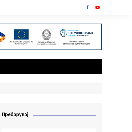
Пребарувај