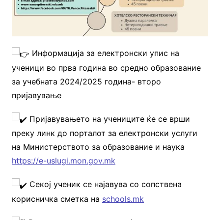
Информација за електронски упис на
ученици во прва година во средно образование
за учебната 2024/2025 година- второ
пријавување
Пријавувањето на учениците ќе се врши
преку линк до порталот за електронски услуги
на Министерството за образование и наука
https://e-uslugi.mon.gov.mk
Секој ученик се најавува со сопствена
корисничка сметка на
schools.mk