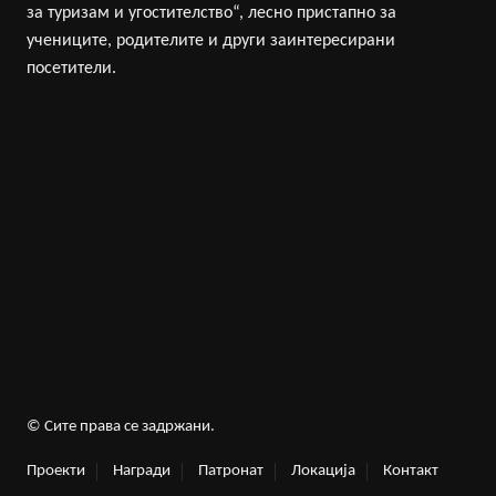
за туризам и угостителство“, лесно пристапно за
учениците, родителите и други заинтересирани
посетители.
© Сите права се задржани.
Проекти
Награди
Патронат
Локација
Контакт