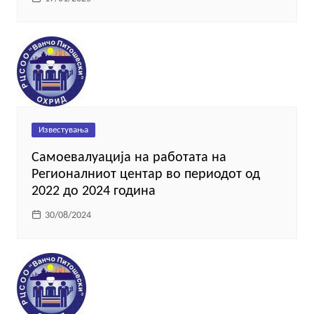
Известувања
Самоевалуација на работата на
Регионалниот центар во периодот од
2022 до 2024 година
30/08/2024