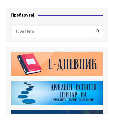
Пребарувај