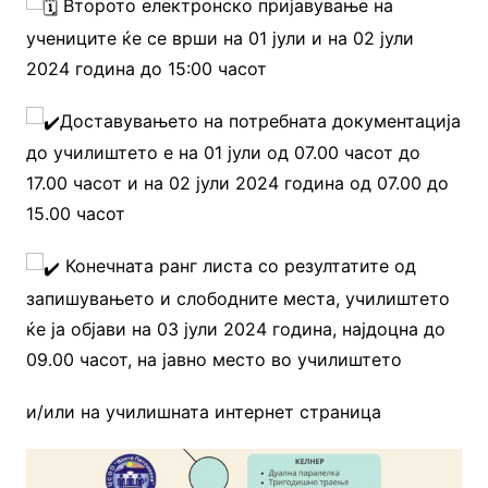
Второто електронско пријавување на
учениците ќе се врши на 01 јули и на 02 јули
2024 година до 15:00 часот
Доставувањето на потребната документација
до училиштето е на 01 јули од 07.00 часот до
17.00 часот и на 02 јули 2024 година од 07.00 до
15.00 часот
Конечната ранг листа со резултатите од
запишувањето и слободните места, училиштето
ќе ја објави на 03 јули 2024 година, најдоцна до
09.00 часот, на јавно место во училиштето
и/или на училишната интернет страница