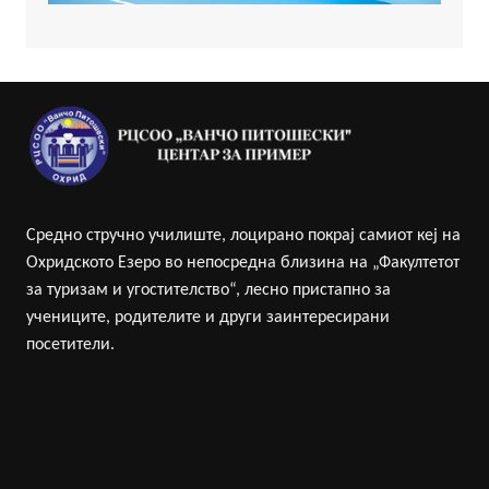
Средно стручно училиште, лоцирано покрај самиот кеј на
Охридското Езеро во непосредна близина на „Факултетот
за туризам и угостителство“, лесно пристапно за
учениците, родителите и други заинтересирани
посетители.