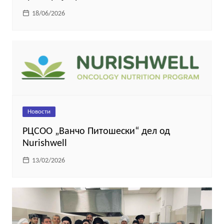
18/06/2026
Новости
РЦСОО „Ванчо Питошески“ дел од
Nurishwell
13/02/2026