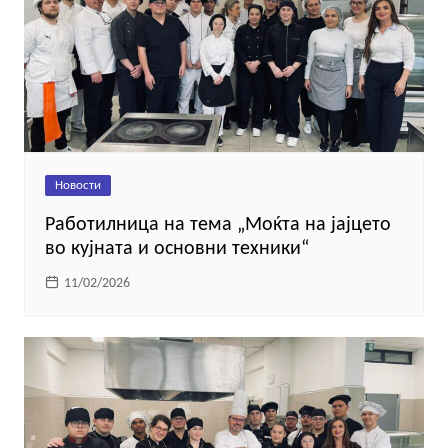
Новости
Работилница на тема „Моќта на јајцето
во кујната и основни техники“
11/02/2026