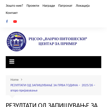
Skip
Зошто ние?
Проекти
Награди
Патронат
Локација
to
Контакт
content
Home
РЕЗУЛТАТИ ОД ЗАПИШУВАЊЕ ЗА ПРВА ГОДИНА – 2025/26 –
второ пријавување
РЕЗУЛТАТИ ОД ЗАПИШУВАЊЕ ЗА